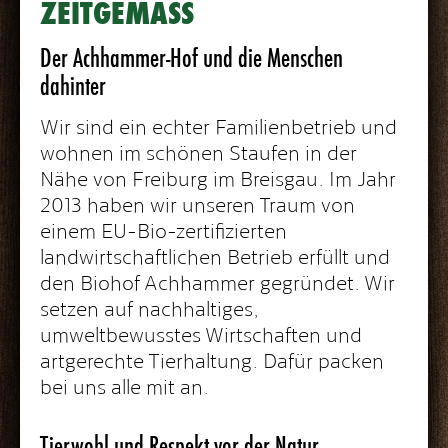
ZEITGEMÄSS
Der Achhammer-Hof und die Menschen
dahinter
Wir sind ein echter Familienbetrieb und
wohnen im schönen Staufen in der
Nähe von Freiburg im Breisgau. Im Jahr
2013 haben wir unseren Traum von
einem EU-Bio-zertifizierten
landwirtschaftlichen Betrieb erfüllt und
den Biohof Achhammer gegründet. Wir
setzen auf nachhaltiges,
umweltbewusstes Wirtschaften und
artgerechte Tierhaltung. Dafür packen
bei uns alle mit an.
Tierwohl und Respekt vor der Natur