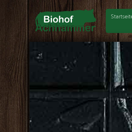
Startseit